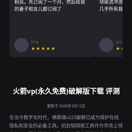
粉丝。先订阅了一个月，然后给我
块尾流冲浪板.
的妻子和女儿都订阅了
几乎所有我需
Jing
Jan V
★★★★★
★★★
火箭vp(永久免费)破解版下载 评测
更新于 2026年3月12日
在当今数字化时代，佛跳墙v223破解已成为保护在线
隐私和安全的必备工具。抗封锁网络工具作为市场上领